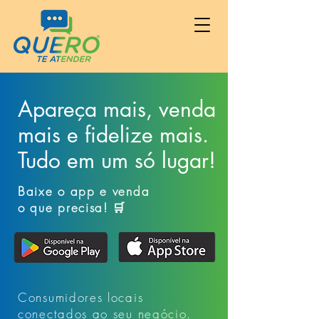
Apareça mais, venda
mais e fidelize mais.
Tudo em um só lugar!
Baixe o app e venda
o que precisa! 🛒
Consumidores locais
conectados ao seu negócio.